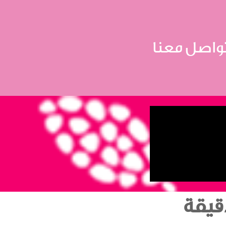
واصل معنا
قيقة