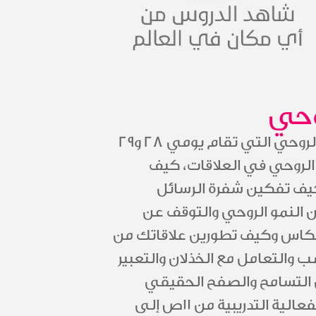
وحي
تحصلين على دعوة شخصية لحضور فعالية الحب الروحي التي تقام يومي 28 و29
الروحي في العلاقات، كيف
يف تفكين شفرة الرسائل
 النمو الروحي والتوقف عن
نعكاس وكيف تطورين علاقاتك من
 والتعامل مع الخذلان والتعبير
 التسامح والصفح الحقيقي
والعميق مع تأمل الاتصال بذاتك الحقيقية، تقام الفعالية التدريبية من 11ص إلى