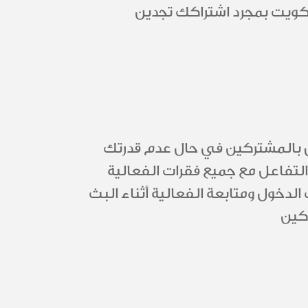
ن بلو الكويت بمجرد اشتراكك تجدين
ص بالمشتركين في حال عدم قدرتك
فاعل مع جميع فقرات الفعالية
لدخول ومتابعة الفعالية أثناء البث
كين