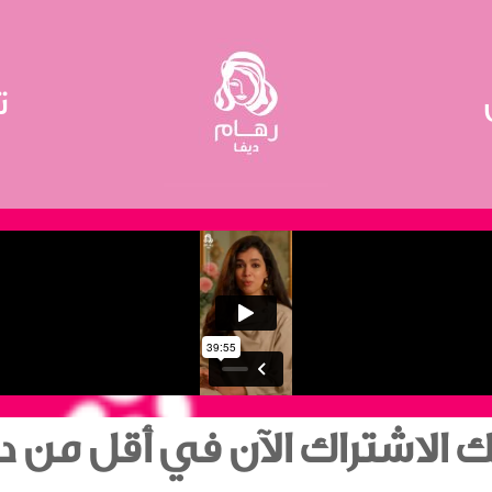
ت
 الاشتراك الآن في أقل من د