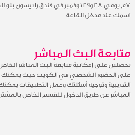
7م يومي 28 و29 نوفمبر في فندق راديسو
اسمك عند مدخل القاعة
متابعة البث المباشر
تحصلين على إمكانية متابعة البث المباشر الخا
على الحضور الشخصي في الكويت حيث يمكنك الت
التدريبية وتوجيه أسئلتك وعمل التطبيقات يمكنك ا
المباشر عن طريق الدخول للقسم الخاص بالمشتر