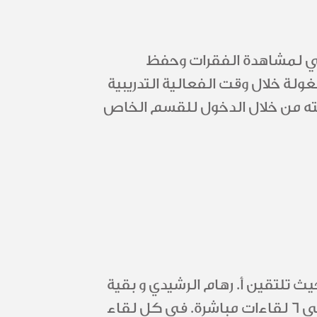
ي لمشاهدة الفقرات وحفظ
لة خلال وقت الفعالية التدريبية
عته من خلال الدخول للقسم الخاص
 تلتقين أ. رهام الرشيدي و بقية
المشتركين معك في البرنامج خلال العام الجديد في 6 لقاءات مباشرة. في كل لقاء