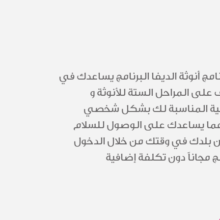
ة لمدة 3 سنوات في برنامج أنوثة الديفا البرنامج يساعدك في
ف على المراحل الستة للأنوثة و
عملية المناسبة لك بشكل شخصي
نة مما يساعدك على الوصول للسلام
ن بلدك في وقتك من خلال الدخول
مجاناً دون تكلفة إضافية