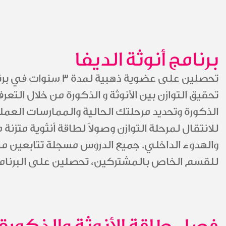
برنامج أنوثة الديفا
تحصلين على عضوية ذهبي
تحقيق التوازن بين الأنوثة و الذكورة من خلال التعر
الذكورة وتحديد مرحلتك الحالية والممارسات ال
للانتقال لمرحلة التوازن وصولاً لطاقة أنثوية متز
والهدوء الداخلي. جميع الدروس مسجلة تتابعين م
للقسم الخاص بالمشتركين، تحصلين على البرنامج 